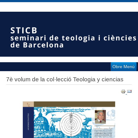
Obre Menú
7è volum de la col·lecció Teologia y ciencias