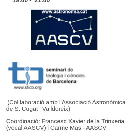
19:00 - 21:00
(Col.laboració amb l'Associació Astronòmica
de S. Cugat i Valldoreix)
Coordinació: Francesc Xavier de la Trinxeria
(vocal AASCV) i Carme Mas - AASCV