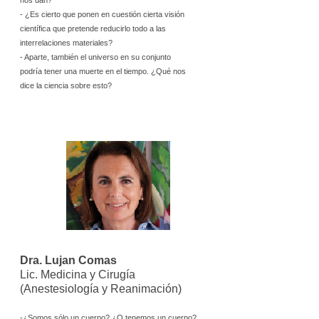
nos dan?
- ¿Es cierto que ponen en cuestión cierta visión
científica que pretende reducirlo todo a las
interrelaciones materiales?
- Aparte, también el universo en su conjunto
podría tener una muerte en el tiempo. ¿Qué nos
dice la ciencia sobre esto?
Dra. Lujan Comas
Lic. Medicina y Cirugía
(Anestesiología y Reanimación)
-¿Somos sólo un cuerpo? ¿O tenemos un cuerpo?