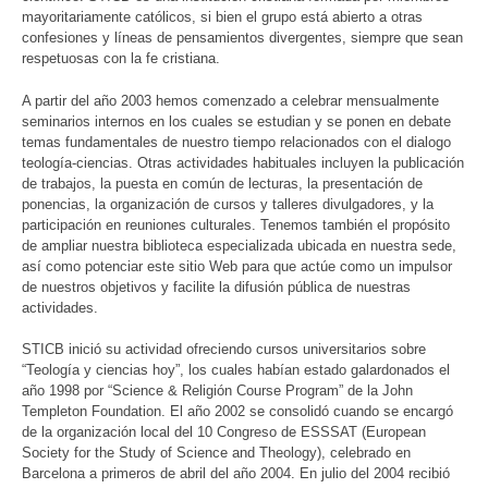
mayoritariamente católicos, si bien el grupo está abierto a otras
confesiones y líneas de pensamientos divergentes, siempre que sean
respetuosas con la fe cristiana.
A partir del año 2003 hemos comenzado a celebrar mensualmente
seminarios internos en los cuales se estudian y se ponen en debate
temas fundamentales de nuestro tiempo relacionados con el dialogo
teología-ciencias. Otras actividades habituales incluyen la publicación
de trabajos, la puesta en común de lecturas, la presentación de
ponencias, la organización de cursos y talleres divulgadores, y la
participación en reuniones culturales. Tenemos también el propósito
de ampliar nuestra biblioteca especializada ubicada en nuestra sede,
así como potenciar este sitio Web para que actúe como un impulsor
de nuestros objetivos y facilite la difusión pública de nuestras
actividades.
STICB inició su actividad ofreciendo cursos universitarios sobre
“Teología y ciencias hoy”, los cuales habían estado galardonados el
año 1998 por “Science & Religión Course Program” de la John
Templeton Foundation. El año 2002 se consolidó cuando se encargó
de la organización local del 10 Congreso de ESSSAT (European
Society for the Study of Science and Theology), celebrado en
Barcelona a primeros de abril del año 2004. En julio del 2004 recibió