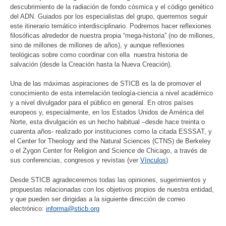
descubrimiento de la radiación de fondo cósmica y el código genético
del ADN. Guiados por los especialistas del grupo, querremos seguir
este itinerario temático interdisciplinario. Podremos hacer reflexiones
filosóficas alrededor de nuestra propia “mega-historia” (no de millones,
sino de millones de millones de años), y aunque reflexiones
teológicas sobre como coordinar con ella nuestra historia de
salvación (desde la Creación hasta la Nueva Creación).
Una de las máximas aspiraciones de STICB es la de promover el
conocimiento de esta interrelación teología-ciencia a nivel académico
y a nivel divulgador para el público en general. En otros países
europeos y, especialmente, en los Estados Unidos de América del
Norte, esta divulgación es un hecho habitual –desde hace treinta o
cuarenta años- realizado por instituciones como la citada ESSSAT, y
el Center for Theology and the Natural Sciences (CTNS) de Berkeley
o el Zygon Center for Religion and Science de Chicago, a través de
sus conferencias, congresos y revistas (ver
Vínculos
)
Desde STICB agradeceremos todas las opiniones, sugerimientos y
propuestas relacionadas con los objetivos propios de nuestra entidad,
y que pueden ser dirigidas a la siguiente dirección de correo
electrónico:
informa@sticb.org